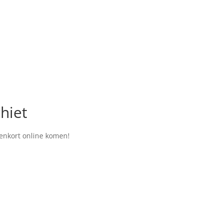
chiet
nenkort online komen!