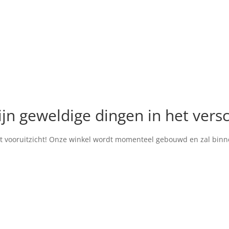
ijn geweldige dingen in het vers
het vooruitzicht! Onze winkel wordt momenteel gebouwd en zal bin