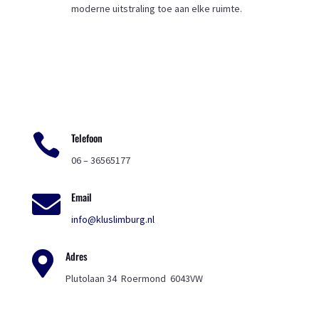
moderne uitstraling toe aan elke ruimte.

Telefoon
06 – 36565177
Email

info@kluslimburg.nl
Adres

Plutolaan 34 Roermond 6043VW