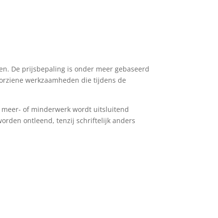
en. De prijsbepaling is onder meer gebaseerd
oorziene werkzaamheden die tijdens de
 meer- of minderwerk wordt uitsluitend
rden ontleend, tenzij schriftelijk anders