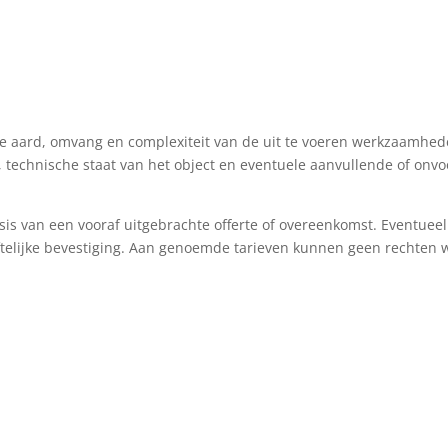
 de aard, omvang en complexiteit van de uit te voeren werkzaamhed
 technische staat van het object en eventuele aanvullende of onv
s van een vooraf uitgebrachte offerte of overeenkomst. Eventueel
ftelijke bevestiging. Aan genoemde tarieven kunnen geen rechten wo