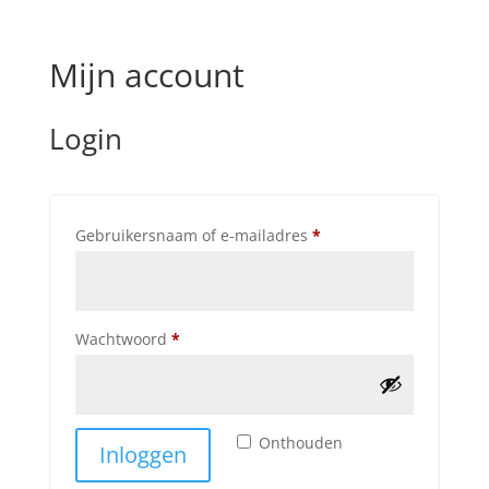
Mijn account
Login
Vereist
Gebruikersnaam of e-mailadres
*
Vereist
Wachtwoord
*
Onthouden
Inloggen