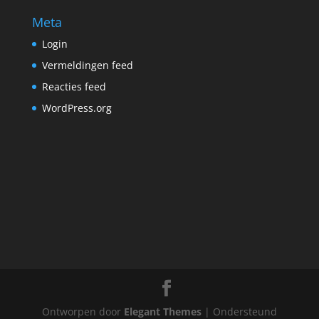
Meta
Login
Vermeldingen feed
Reacties feed
WordPress.org
Ontworpen door
Elegant Themes
| Ondersteund